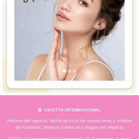
Previous
Next
CIVETTA INTERNACIONAL
Historia del negocio, fecha de inicio de operaciones y nombre
del fundador, objetivo comercial y slogan del negocio.
Detalle de la expansión y crecimiento de la empresa, nuevos