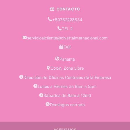
CONTACTO
+50762228834
TEL 2
servicioalcliente@civettainternacional.com
FAX
Panama
Colon, Zona Libre
Dirección de Oficinas Centrales de la Empresa
Lunes a Viernes de 9am a 5pm
Sábados de 9am a 12md
Domingos cerrado
ACEPTAMOS